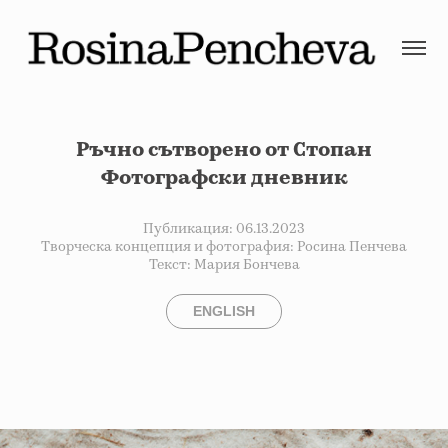
Ръчно сътворено от Стопан
Фотографски дневник
Публикация: 06.13.2023
Творческа концепция и фотография: Росина Пенчева
Текст: Мария Бончева
ENGLISH