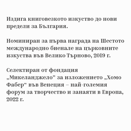
Издига книговезкото изкуство до нови
предели за България.
Номиниран за първа награда на Шестото
международно биенале на църковните
изкуства във Велико Търново, 2019 г.
Селектиран от фондация
„Микеланджело” за изложението „Хомо
Фабер“ във Венеция – най-големия
форум за творчество и занаяти в Европа,
2022 г.