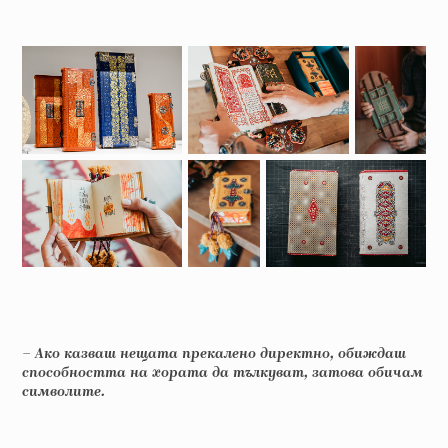
– Ако казваш нещата прекалено директно, обиждаш
способността на хората да тълкуват, затова обичам
символите.