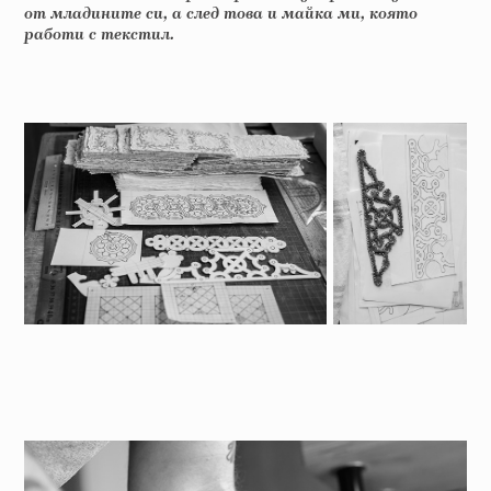
от младините си, a след това и майка ми, която
работи с текстил.