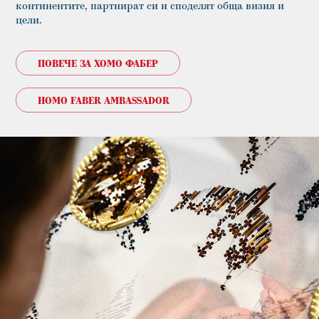
континентите, партнират си и споделят обща визия и 
цели.
ПОВЕЧЕ ЗА ХОМО ФАБЕР
HOMO FABER AMBASSADOR
Новини за 2026 г. от творческата мрежа „Хомо 
Фабер“