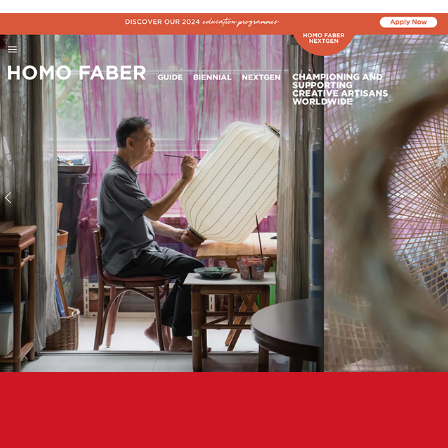
Онлайн пътеводителят Хомо Фабер