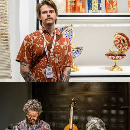
Новини за Хомо Фабер