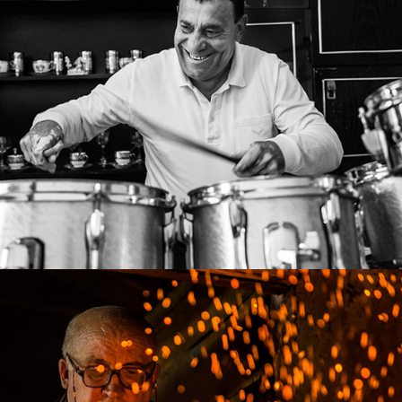
Майстори барабанисти