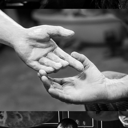
Как оживяват куклите