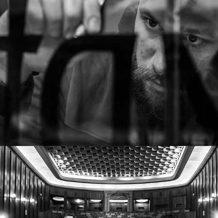
В студиото: Letter Collective