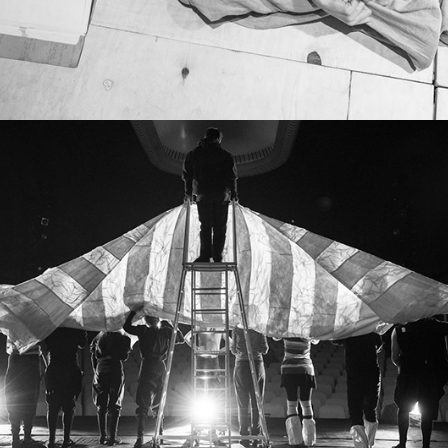
Сценичен прах