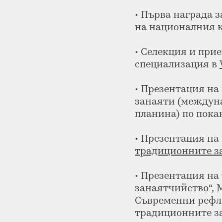
• Първа награда з
на националния к
• Селекция и прие
специализация в
• Презентация на
занаяти (междуна
планина) по пока
• Презентация на
традиционните з
• Презентация на
занаятчийство“, 
Съвременни рефл
традиционните за