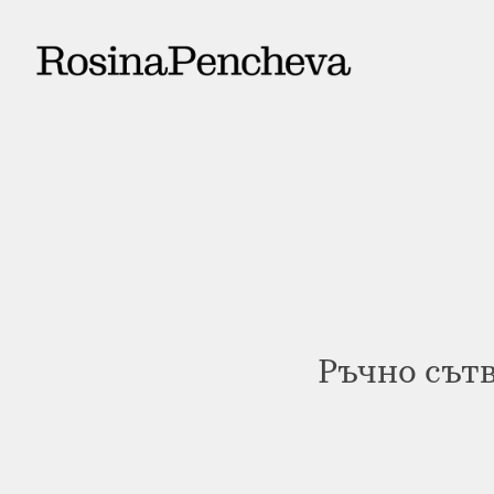
Ръчно сътв