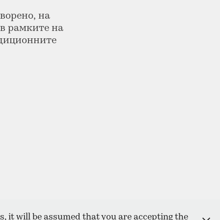
ворено, на
 в рамките на
адиционните
, it will be assumed that you are accepting the