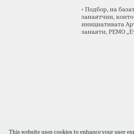
• Подбор, на база
занаятчии, които
инициативата Ар
занаяти, РЕМО „Е
This website uses cookies to enhance your user exp