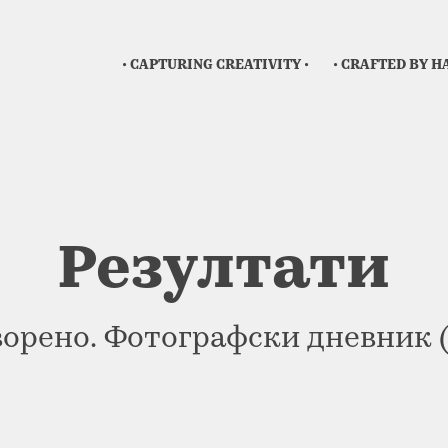
• CAPTURING CREATIVITY •
• CRAFTED BY H
Резултати
орено. Фотографски дневник (